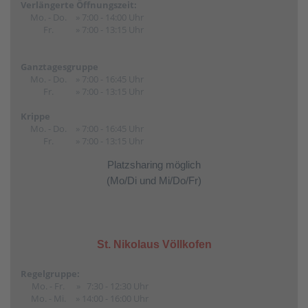
Verlängerte Öffnungszeit:
Mo. - Do.
» 7:00 - 14:00 Uhr
Fr.
» 7:00 - 13:15 Uhr
Ganztagesgruppe
Mo. - Do.
» 7:00 - 16:45 Uhr
Fr.
» 7:00 - 13:15 Uhr
Krippe
Mo. - Do.
» 7:00 - 16:45 Uhr
Fr.
» 7:00 - 13:15 Uhr
Platzsharing möglich
(Mo/Di und Mi/Do/Fr)
St. Nikolaus Völlkofen
Regelgruppe:
Mo. - Fr.
» 7:30 - 12:30 Uhr
Mo. - Mi.
» 14:00 - 16:00 Uhr