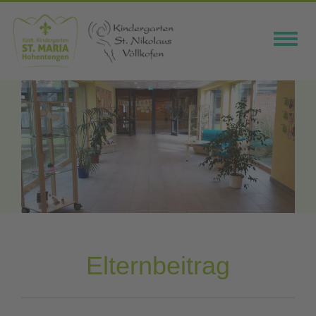
Toggle
navigat
Elternbeitrag