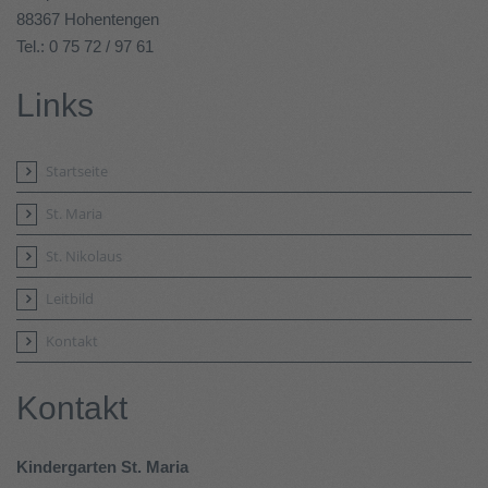
88367 Hohentengen
Tel.: 0 75 72 / 97 61
Links
Startseite
St. Maria
St. Nikolaus
Leitbild
Kontakt
Kontakt
Kindergarten St. Maria