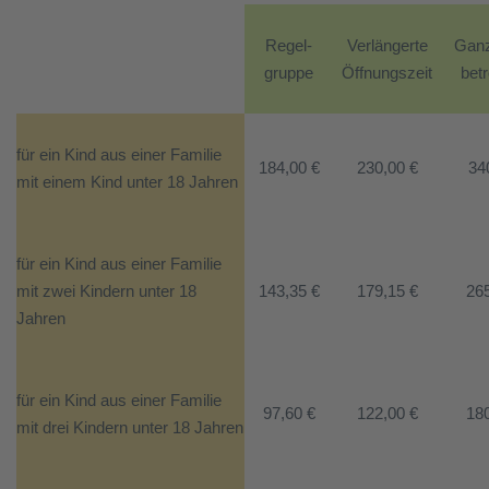
Regel-
Verlängerte
Ganz
gruppe
Öffnungszeit
bet
für ein Kind aus einer Familie
184,00 €
230,00 €
34
mit einem Kind unter 18 Jahren
für ein Kind aus einer Familie
mit zwei Kindern unter 18
143,35 €
179,15 €
265
Jahren
für ein Kind aus einer Familie
97,60 €
122,00 €
180
mit drei Kindern unter 18 Jahren