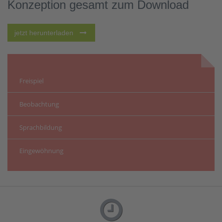
Konzeption gesamt zum Download
jetzt herunterladen
Freispiel
Beobachtung
Sprachbildung
Eingewöhnung