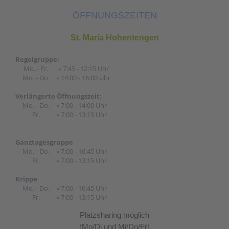
ÖFFNUNGSZEITEN
St. Maria Hohentengen
Regelgruppe:
Mo. - Fr.
» 7:45 - 12:15 Uhr
Mo. - Do.
» 14:00 - 16:00 Uhr
Verlängerte Öffnungszeit:
Mo. - Do.
» 7:00 - 14:00 Uhr
Fr.
» 7:00 - 13:15 Uhr
Ganztagesgruppe
Mo. - Do.
» 7:00 - 16:45 Uhr
Fr.
» 7:00 - 13:15 Uhr
Krippe
Mo. - Do.
» 7:00 - 16:45 Uhr
Fr.
» 7:00 - 13:15 Uhr
Platzsharing möglich
(Mo/Di und Mi/Do/Fr)